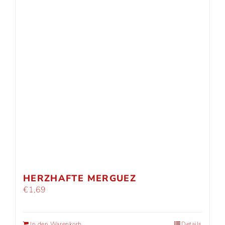
HERZHAFTE MERGUEZ
€
1,69
In den Warenkorb
Details