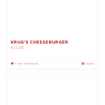
KRUG’S CHEESEBURGER
€
11,00
In den Warenkorb
Details