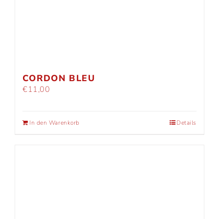
CORDON BLEU
€
11,00
In den Warenkorb
Details