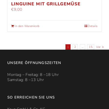
LINGUINE MIT GRILLGEMÜSE
€
9,00
In den Warenkorb
Details
1
2
…
15
Vor
UNSERE ÖFFNUNGSZEITEN
Montag – Freitag: 8 –18 Uhr
Samstag: 8 –13 Uhr
SO ERREICHEN SIE UNS