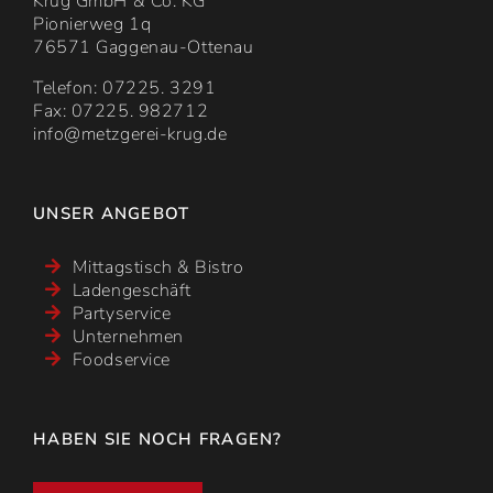
Krug GmbH & Co. KG
Pionierweg 1q
76571 Gaggenau-Ottenau
Telefon: 07225. 3291
Fax: 07225. 982712
info@metzgerei-krug.de
UNSER ANGEBOT
Mittagstisch & Bistro
Ladengeschäft
Partyservice
Unternehmen
Foodservice
HABEN SIE NOCH FRAGEN?