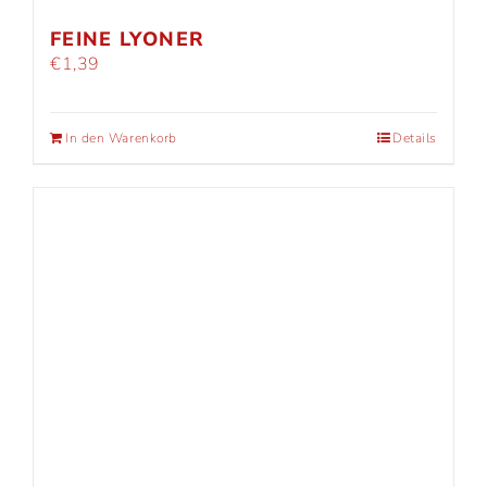
FEINE LYONER
€
1,39
In den Warenkorb
Details