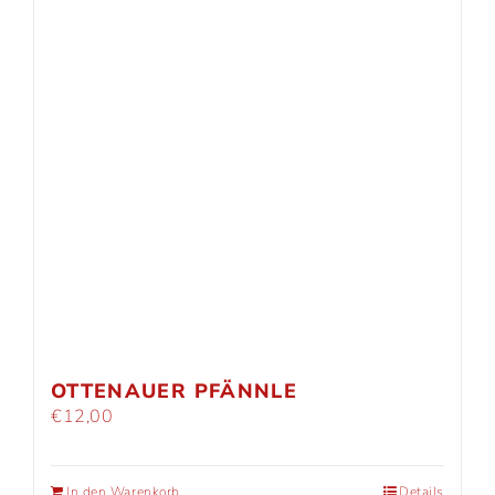
OTTENAUER PFÄNNLE
€
12,00
In den Warenkorb
Details