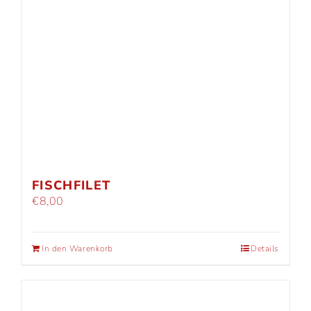
FISCHFILET
€
8,00
In den Warenkorb
Details