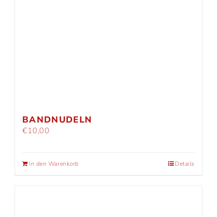
BANDNUDELN
€
10,00
In den Warenkorb
Details