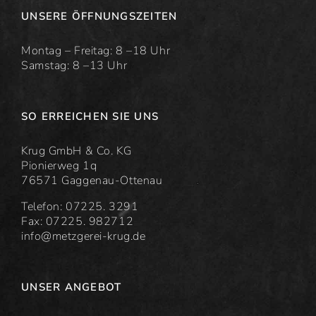
UNSERE ÖFFNUNGSZEITEN
Montag – Freitag: 8 –18 Uhr
Samstag: 8 –13 Uhr
SO ERREICHEN SIE UNS
Krug GmbH & Co. KG
Pionierweg 1q
76571 Gaggenau-Ottenau
Telefon: 07225. 3291
Fax: 07225. 982712
info@metzgerei-krug.de
UNSER ANGEBOT