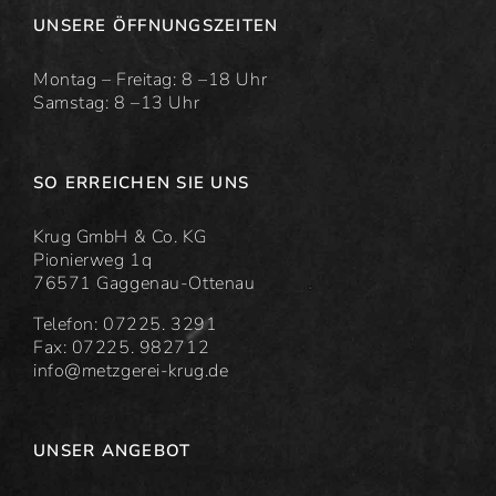
UNSERE ÖFFNUNGSZEITEN
Montag – Freitag: 8 –18 Uhr
Samstag: 8 –13 Uhr
SO ERREICHEN SIE UNS
Krug GmbH & Co. KG
Pionierweg 1q
76571 Gaggenau-Ottenau
Telefon: 07225. 3291
Fax: 07225. 982712
info@metzgerei-krug.de
UNSER ANGEBOT