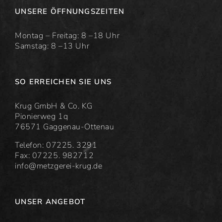
UNSERE ÖFFNUNGSZEITEN
Montag – Freitag: 8 –18 Uhr
Samstag: 8 –13 Uhr
SO ERREICHEN SIE UNS
Krug GmbH & Co. KG
Pionierweg 1q
76571 Gaggenau-Ottenau
Telefon: 07225. 3291
Fax: 07225. 982712
info@metzgerei-krug.de
UNSER ANGEBOT