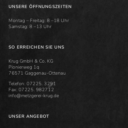
UNSERE ÖFFNUNGSZEITEN
Montag – Freitag: 8 –18 Uhr
Samstag: 8 –13 Uhr
SO ERREICHEN SIE UNS
Krug GmbH & Co. KG
Pionierweg 1q
76571 Gaggenau-Ottenau
Telefon: 07225. 3291
Fax: 07225. 982712
info@metzgerei-krug.de
UNSER ANGEBOT