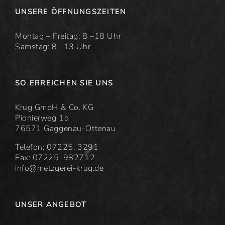
UNSERE ÖFFNUNGSZEITEN
Montag – Freitag: 8 –18 Uhr
Samstag: 8 –13 Uhr
SO ERREICHEN SIE UNS
Krug GmbH & Co. KG
Pionierweg 1q
76571 Gaggenau-Ottenau
Telefon: 07225. 3291
Fax: 07225. 982712
info@metzgerei-krug.de
UNSER ANGEBOT