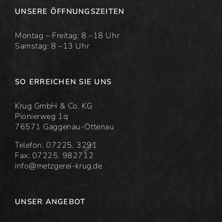
UNSERE ÖFFNUNGSZEITEN
Montag – Freitag: 8 –18 Uhr
Samstag: 8 –13 Uhr
SO ERREICHEN SIE UNS
Krug GmbH & Co. KG
Pionierweg 1q
76571 Gaggenau-Ottenau
Telefon: 07225. 3291
Fax: 07225. 982712
info@metzgerei-krug.de
UNSER ANGEBOT