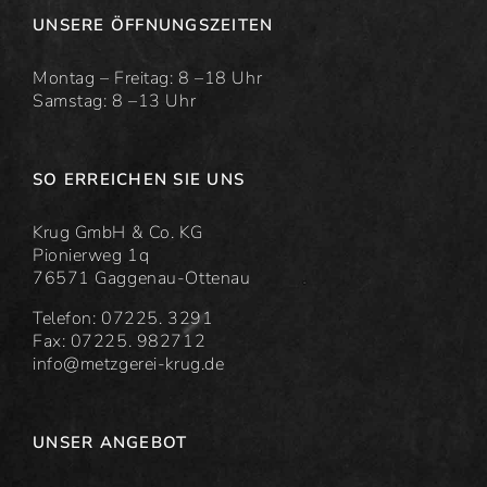
UNSERE ÖFFNUNGSZEITEN
Montag – Freitag: 8 –18 Uhr
Samstag: 8 –13 Uhr
SO ERREICHEN SIE UNS
Krug GmbH & Co. KG
Pionierweg 1q
76571 Gaggenau-Ottenau
Telefon: 07225. 3291
Fax: 07225. 982712
info@metzgerei-krug.de
UNSER ANGEBOT