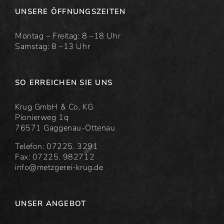
UNSERE ÖFFNUNGSZEITEN
Montag – Freitag: 8 –18 Uhr
Samstag: 8 –13 Uhr
SO ERREICHEN SIE UNS
Krug GmbH & Co. KG
Pionierweg 1q
76571 Gaggenau-Ottenau
Telefon: 07225. 3291
Fax: 07225. 982712
info@metzgerei-krug.de
UNSER ANGEBOT