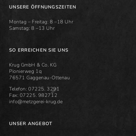
UNSERE ÖFFNUNGSZEITEN
Montag – Freitag: 8 –18 Uhr
Samstag: 8 –13 Uhr
SO ERREICHEN SIE UNS
Krug GmbH & Co. KG
Pionierweg 1q
76571 Gaggenau-Ottenau
Telefon: 07225. 3291
Fax: 07225. 982712
info@metzgerei-krug.de
UNSER ANGEBOT