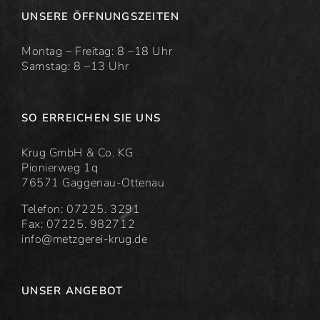
UNSERE ÖFFNUNGSZEITEN
Montag – Freitag: 8 –18 Uhr
Samstag: 8 –13 Uhr
SO ERREICHEN SIE UNS
Krug GmbH & Co. KG
Pionierweg 1q
76571 Gaggenau-Ottenau
Telefon: 07225. 3291
Fax: 07225. 982712
info@metzgerei-krug.de
UNSER ANGEBOT