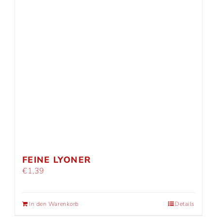
FEINE LYONER
€
1,39
In den Warenkorb
Details