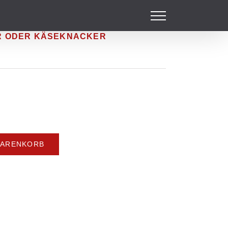
R ODER KÄSEKNACKER
WARENKORB