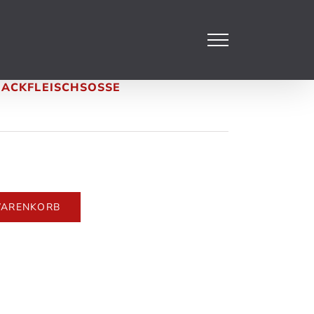
HACKFLEISCHSOSSE
WARENKORB