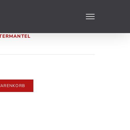
UTERMANTEL
s
WARENKORB