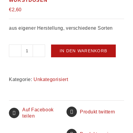
WURSTDOSEN
€
2,60
aus eigener Herstellung, verschiedene Sorten
IN DEN WARENKORB
Wurstdosen
Menge
Kategorie:
Unkategorisiert
Auf Facebook
Produkt twittern
teilen