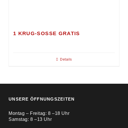
1 KRUG-SOSSE GRATIS
Details
UNSERE ÖFFNUNGSZEITEN
Montag – Freitag: 8 –18 Uhr
Samstag: 8 –13 Uhr