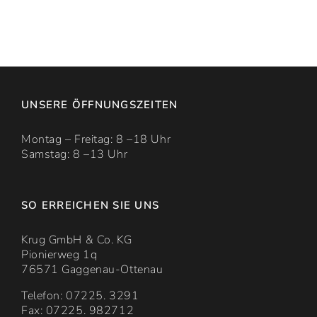
UNSERE ÖFFNUNGSZEITEN
Montag – Freitag: 8 –18 Uhr
Samstag: 8 –13 Uhr
SO ERREICHEN SIE UNS
Krug GmbH & Co. KG
Pionierweg 1q
76571 Gaggenau-Ottenau
Telefon: 07225. 3291
Fax: 07225. 982712