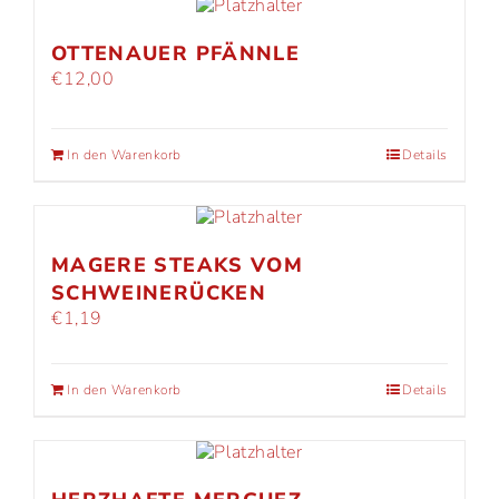
OTTENAUER PFÄNNLE
€
12,00
In den Warenkorb
Details
MAGERE STEAKS VOM
SCHWEINERÜCKEN
€
1,19
In den Warenkorb
Details