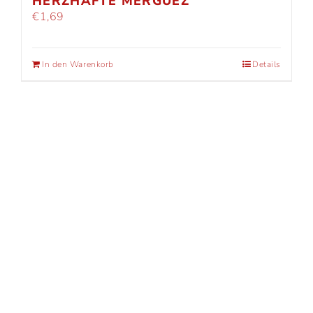
HERZHAFTE MERGUEZ
€
1,69
In den Warenkorb
Details