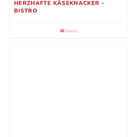
HERZHAFTE KÄSEKNACKER –
BISTRO
Details