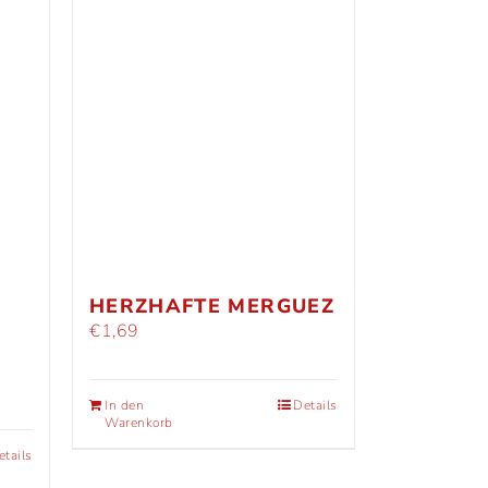
HERZHAFTE MERGUEZ
€
1,69
In den
Details
Warenkorb
etails