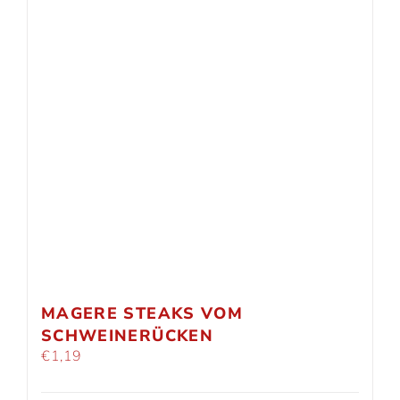
MAGERE STEAKS VOM
SCHWEINERÜCKEN
€
1,19