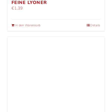
FEINE LYONER
€
1,39
In den Warenkorb
Details