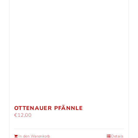
OTTENAUER PFÄNNLE
€
12,00
In den Warenkorb
Details