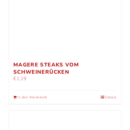
MAGERE STEAKS VOM
SCHWEINERÜCKEN
€
1,19
In den Warenkorb
Details