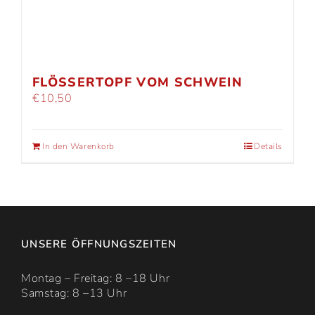
FLÖSSERTOPF VOM SCHWEIN
€
10,50
In den Warenkorb
Details
UNSERE ÖFFNUNGSZEITEN
Montag – Freitag: 8 –18 Uhr
Samstag: 8 –13 Uhr